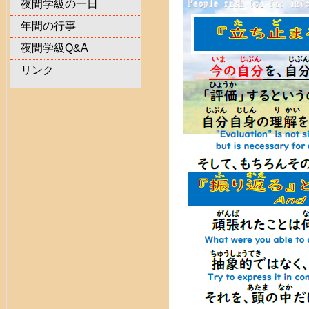
夜間学級の一日
年間の行事
夜間学級Q&A
リンク