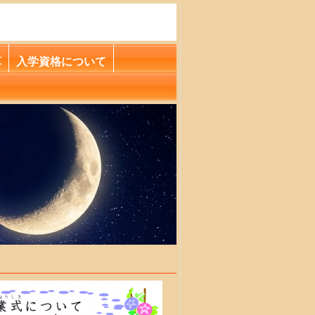
革
入学資格について